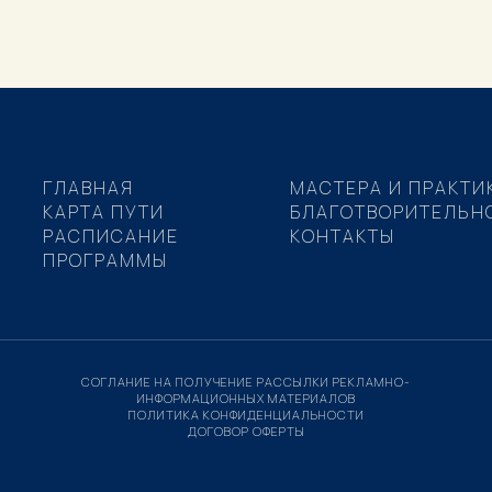
ГЛАВНАЯ
МАСТЕРА И ПРАКТИ
КАРТА ПУТИ
БЛАГОТВОРИТЕЛЬН
РАСПИСАНИЕ
КОНТАКТЫ
ПРОГРАММЫ
СОГЛАНИЕ НА ПОЛУЧЕНИЕ РАССЫЛКИ РЕКЛАМНО-
ИНФОРМАЦИОННЫХ МАТЕРИАЛОВ
ПОЛИТИКА КОНФИДЕНЦИАЛЬНОСТИ
ДОГОВОР ОФЕРТЫ