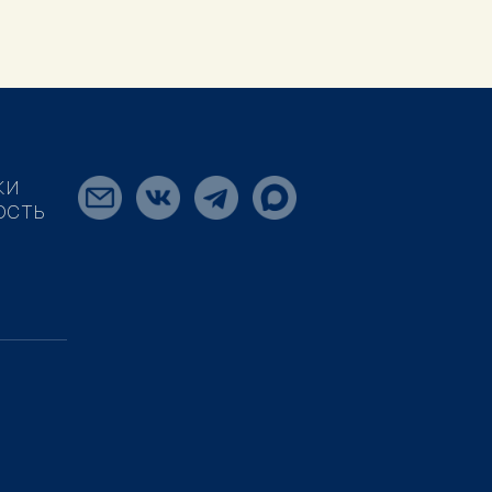
КИ
ОСТЬ