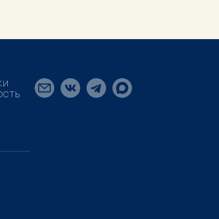
КИ
ОСТЬ