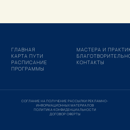
ГЛАВНАЯ
МАСТЕРА И ПРАКТИ
КАРТА ПУТИ
БЛАГОТВОРИТЕЛЬН
РАСПИСАНИЕ
КОНТАКТЫ
ПРОГРАММЫ
СОГЛАНИЕ НА ПОЛУЧЕНИЕ РАССЫЛКИ РЕКЛАМНО-
ИНФОРМАЦИОННЫХ МАТЕРИАЛОВ
ПОЛИТИКА КОНФИДЕНЦИАЛЬНОСТИ
ДОГОВОР ОФЕРТЫ