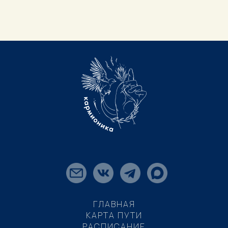
ГЛАВНАЯ
КАРТА ПУТИ
РАСПИСАНИЕ