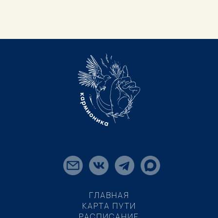
ГЛАВНАЯ
КАРТА ПУТИ
РАСПИСАНИЕ