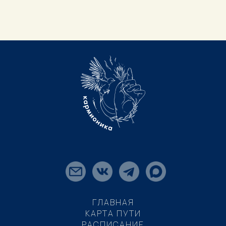
ГЛАВНАЯ
КАРТА ПУТИ
РАСПИСАНИЕ