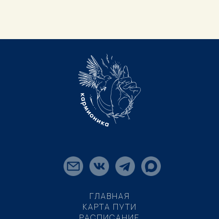
ГЛАВНАЯ
КАРТА ПУТИ
РАСПИСАНИЕ