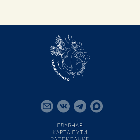
ГЛАВНАЯ
КАРТА ПУТИ
РАСПИСАНИЕ