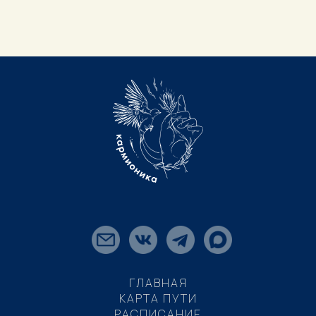
ГЛАВНАЯ
КАРТА ПУТИ
РАСПИСАНИЕ