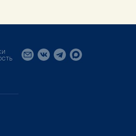
КИ
ОСТЬ