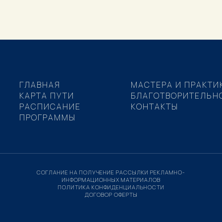
ГЛАВНАЯ
МАСТЕРА И ПРАКТИ
КАРТА ПУТИ
БЛАГОТВОРИТЕЛЬН
РАСПИСАНИЕ
КОНТАКТЫ
ПРОГРАММЫ
СОГЛАНИЕ НА ПОЛУЧЕНИЕ РАССЫЛКИ РЕКЛАМНО-
ИНФОРМАЦИОННЫХ МАТЕРИАЛОВ
ПОЛИТИКА КОНФИДЕНЦИАЛЬНОСТИ
ДОГОВОР ОФЕРТЫ