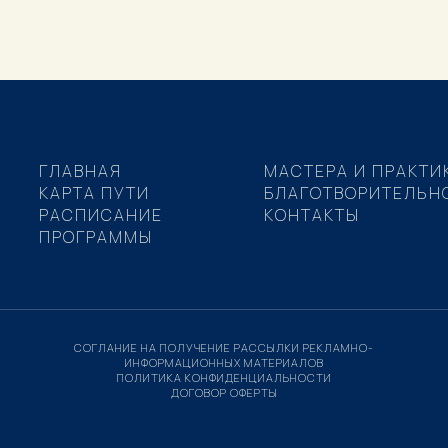
ГЛАВНАЯ
МАСТЕРА И ПРАКТИ
КАРТА ПУТИ
БЛАГОТВОРИТЕЛЬН
РАСПИСАНИЕ
КОНТАКТЫ
ПРОГРАММЫ
СОГЛАНИЕ НА ПОЛУЧЕНИЕ РАССЫЛКИ РЕКЛАМНО-
ИНФОРМАЦИОННЫХ МАТЕРИАЛОВ
ПОЛИТИКА КОНФИДЕНЦИАЛЬНОСТИ
ДОГОВОР ОФЕРТЫ