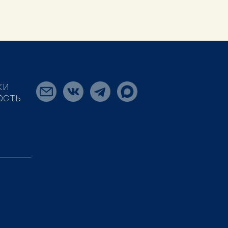
КИ
ОСТЬ