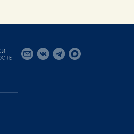
КИ
ОСТЬ