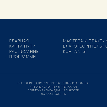
ГЛАВНАЯ
МАСТЕРА И ПРАКТИ
КАРТА ПУТИ
БЛАГОТВОРИТЕЛЬН
РАСПИСАНИЕ
КОНТАКТЫ
ПРОГРАММЫ
СОГЛАНИЕ НА ПОЛУЧЕНИЕ РАССЫЛКИ РЕКЛАМНО-
ИНФОРМАЦИОННЫХ МАТЕРИАЛОВ
ПОЛИТИКА КОНФИДЕНЦИАЛЬНОСТИ
ДОГОВОР ОФЕРТЫ