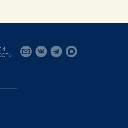
КИ
ОСТЬ