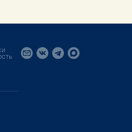
КИ
ОСТЬ