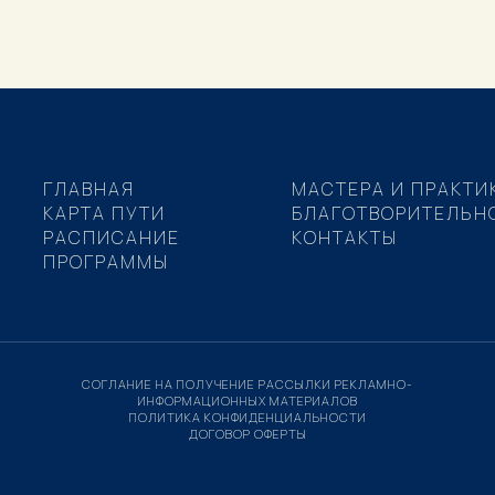
ГЛАВНАЯ
МАСТЕРА И ПРАКТИ
КАРТА ПУТИ
БЛАГОТВОРИТЕЛЬН
РАСПИСАНИЕ
КОНТАКТЫ
ПРОГРАММЫ
СОГЛАНИЕ НА ПОЛУЧЕНИЕ РАССЫЛКИ РЕКЛАМНО-
ИНФОРМАЦИОННЫХ МАТЕРИАЛОВ
ПОЛИТИКА КОНФИДЕНЦИАЛЬНОСТИ
ДОГОВОР ОФЕРТЫ