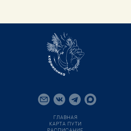
ГЛАВНАЯ
КАРТА ПУТИ
РАСПИСАНИЕ