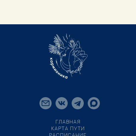
ГЛАВНАЯ
КАРТА ПУТИ
РАСПИСАНИЕ