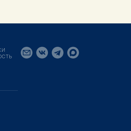
КИ
ОСТЬ