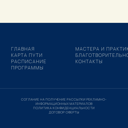
ГЛАВНАЯ
МАСТЕРА И ПРАКТИ
КАРТА ПУТИ
БЛАГОТВОРИТЕЛЬН
РАСПИСАНИЕ
КОНТАКТЫ
ПРОГРАММЫ
СОГЛАНИЕ НА ПОЛУЧЕНИЕ РАССЫЛКИ РЕКЛАМНО-
ИНФОРМАЦИОННЫХ МАТЕРИАЛОВ
ПОЛИТИКА КОНФИДЕНЦИАЛЬНОСТИ
ДОГОВОР ОФЕРТЫ