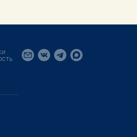
КИ
ОСТЬ