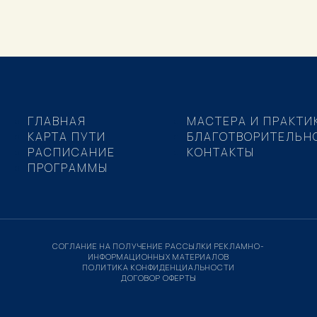
ГЛАВНАЯ
МАСТЕРА И ПРАКТИ
КАРТА ПУТИ
БЛАГОТВОРИТЕЛЬН
РАСПИСАНИЕ
КОНТАКТЫ
ПРОГРАММЫ
СОГЛАНИЕ НА ПОЛУЧЕНИЕ РАССЫЛКИ РЕКЛАМНО-
ИНФОРМАЦИОННЫХ МАТЕРИАЛОВ
ПОЛИТИКА КОНФИДЕНЦИАЛЬНОСТИ
ДОГОВОР ОФЕРТЫ