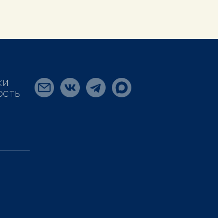
КИ
ОСТЬ