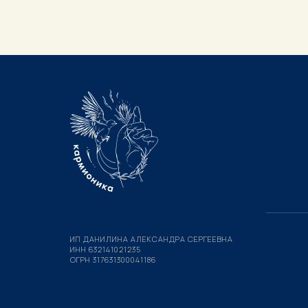
ИП ДАНИЛИНА АЛЕКСАНДРА СЕРГЕЕВНА
ИНН 632141021235
ОГРН 317631300041186