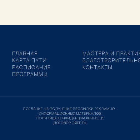
ГЛАВНАЯ
МАСТЕРА И ПРАКТИ
КАРТА ПУТИ
БЛАГОТВОРИТЕЛЬН
РАСПИСАНИЕ
КОНТАКТЫ
ПРОГРАММЫ
СОГЛАНИЕ НА ПОЛУЧЕНИЕ РАССЫЛКИ РЕКЛАМНО-
ИНФОРМАЦИОННЫХ МАТЕРИАЛОВ
ПОЛИТИКА КОНФИДЕНЦИАЛЬНОСТИ
ДОГОВОР ОФЕРТЫ