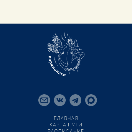
ГЛАВНАЯ
КАРТА ПУТИ
РАСПИСАНИЕ