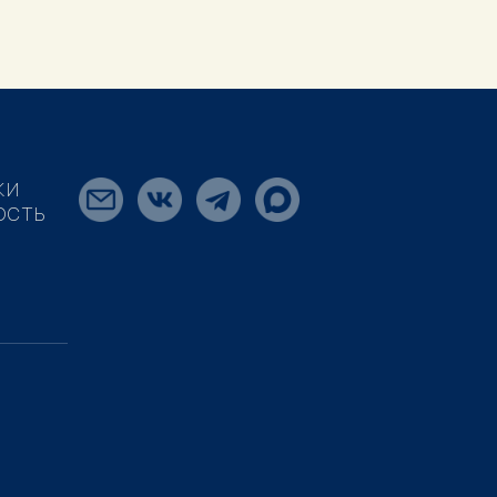
КИ
ОСТЬ