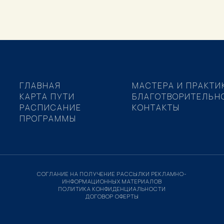
ГЛАВНАЯ
МАСТЕРА И ПРАКТИ
КАРТА ПУТИ
БЛАГОТВОРИТЕЛЬН
РАСПИСАНИЕ
КОНТАКТЫ
ПРОГРАММЫ
СОГЛАНИЕ НА ПОЛУЧЕНИЕ РАССЫЛКИ РЕКЛАМНО-
ИНФОРМАЦИОННЫХ МАТЕРИАЛОВ
ПОЛИТИКА КОНФИДЕНЦИАЛЬНОСТИ
ДОГОВОР ОФЕРТЫ