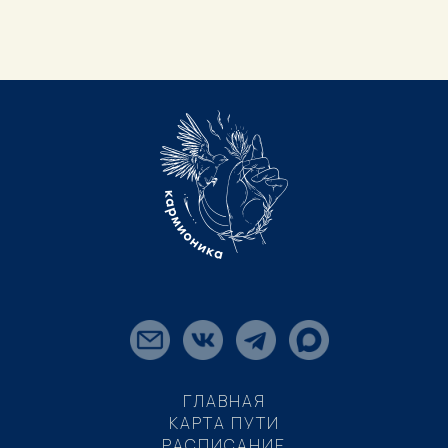
ГЛАВНАЯ
КАРТА ПУТИ
РАСПИСАНИЕ