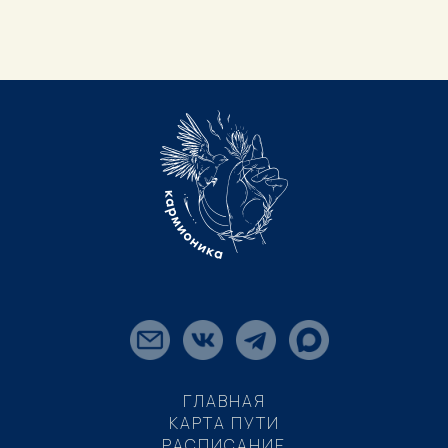
ГЛАВНАЯ
КАРТА ПУТИ
РАСПИСАНИЕ