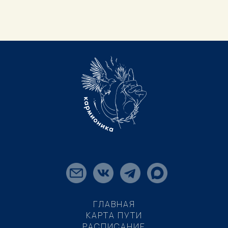
ГЛАВНАЯ
КАРТА ПУТИ
РАСПИСАНИЕ