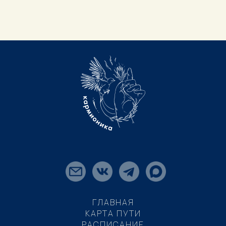
ГЛАВНАЯ
КАРТА ПУТИ
РАСПИСАНИЕ