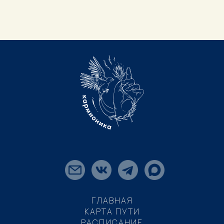
ГЛАВНАЯ
КАРТА ПУТИ
РАСПИСАНИЕ