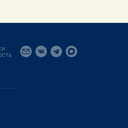
КИ
ОСТЬ