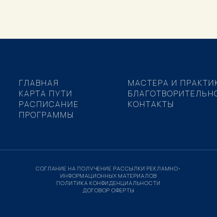
ГЛАВНАЯ
МАСТЕРА И ПРАКТИ
КАРТА ПУТИ
БЛАГОТВОРИТЕЛЬН
РАСПИСАНИЕ
КОНТАКТЫ
ПРОГРАММЫ
СОГЛАНИЕ НА ПОЛУЧЕНИЕ РАССЫЛКИ РЕКЛАМНО-
ИНФОРМАЦИОННЫХ МАТЕРИАЛОВ
ПОЛИТИКА КОНФИДЕНЦИАЛЬНОСТИ
ДОГОВОР ОФЕРТЫ