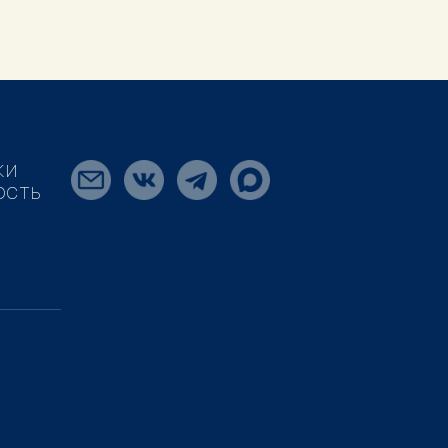
КИ
ОСТЬ