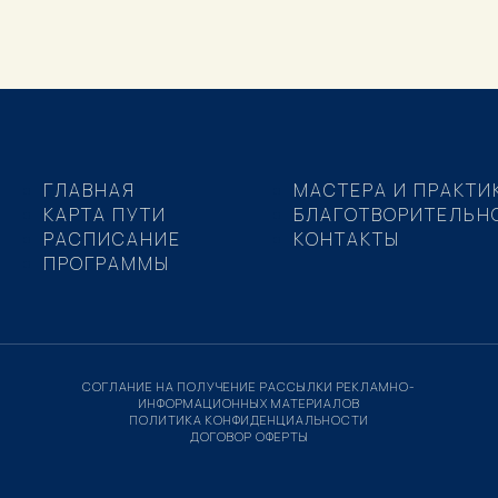
ГЛАВНАЯ
МАСТЕРА И ПРАКТИ
КАРТА ПУТИ
БЛАГОТВОРИТЕЛЬН
РАСПИСАНИЕ
КОНТАКТЫ
ПРОГРАММЫ
СОГЛАНИЕ НА ПОЛУЧЕНИЕ РАССЫЛКИ РЕКЛАМНО-
ИНФОРМАЦИОННЫХ МАТЕРИАЛОВ
ПОЛИТИКА КОНФИДЕНЦИАЛЬНОСТИ
ДОГОВОР ОФЕРТЫ