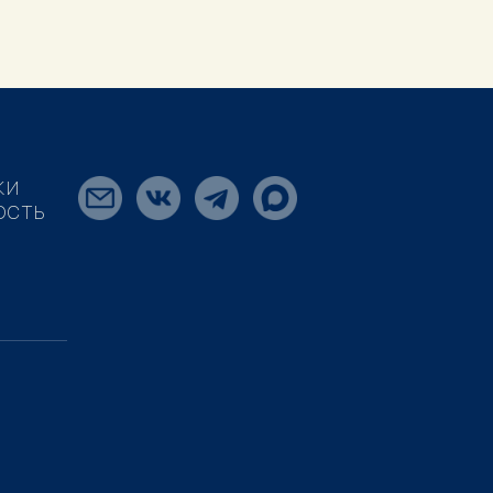
КИ
ОСТЬ