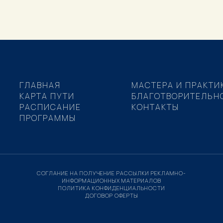
ГЛАВНАЯ
МАСТЕРА И ПРАКТИ
КАРТА ПУТИ
БЛАГОТВОРИТЕЛЬН
РАСПИСАНИЕ
КОНТАКТЫ
ПРОГРАММЫ
СОГЛАНИЕ НА ПОЛУЧЕНИЕ РАССЫЛКИ РЕКЛАМНО-
ИНФОРМАЦИОННЫХ МАТЕРИАЛОВ
ПОЛИТИКА КОНФИДЕНЦИАЛЬНОСТИ
ДОГОВОР ОФЕРТЫ