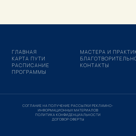
ГЛАВНАЯ
МАСТЕРА И ПРАКТИ
КАРТА ПУТИ
БЛАГОТВОРИТЕЛЬН
РАСПИСАНИЕ
КОНТАКТЫ
ПРОГРАММЫ
СОГЛАНИЕ НА ПОЛУЧЕНИЕ РАССЫЛКИ РЕКЛАМНО-
ИНФОРМАЦИОННЫХ МАТЕРИАЛОВ
ПОЛИТИКА КОНФИДЕНЦИАЛЬНОСТИ
ДОГОВОР ОФЕРТЫ