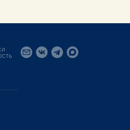
КИ
ОСТЬ