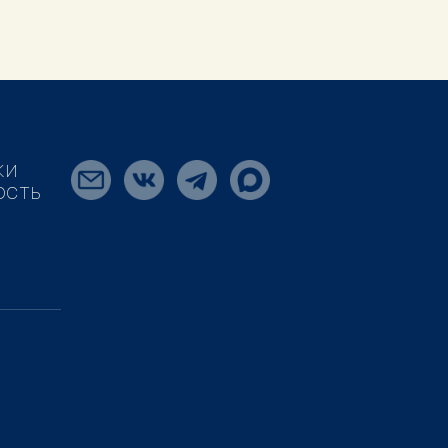
КИ
ОСТЬ