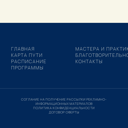
ГЛАВНАЯ
МАСТЕРА И ПРАКТИ
КАРТА ПУТИ
БЛАГОТВОРИТЕЛЬН
РАСПИСАНИЕ
КОНТАКТЫ
ПРОГРАММЫ
СОГЛАНИЕ НА ПОЛУЧЕНИЕ РАССЫЛКИ РЕКЛАМНО-
ИНФОРМАЦИОННЫХ МАТЕРИАЛОВ
ПОЛИТИКА КОНФИДЕНЦИАЛЬНОСТИ
ДОГОВОР ОФЕРТЫ