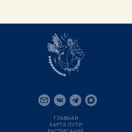
ГЛАВНАЯ
КАРТА ПУТИ
РАСПИСАНИЕ