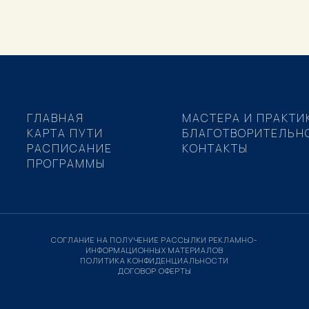
ГЛАВНАЯ
МАСТЕРА И ПРАКТИ
КАРТА ПУТИ
БЛАГОТВОРИТЕЛЬН
РАСПИСАНИЕ
КОНТАКТЫ
ПРОГРАММЫ
СОГЛАНИЕ НА ПОЛУЧЕНИЕ РАССЫЛКИ РЕКЛАМНО-
ИНФОРМАЦИОННЫХ МАТЕРИАЛОВ
ПОЛИТИКА КОНФИДЕНЦИАЛЬНОСТИ
ДОГОВОР ОФЕРТЫ