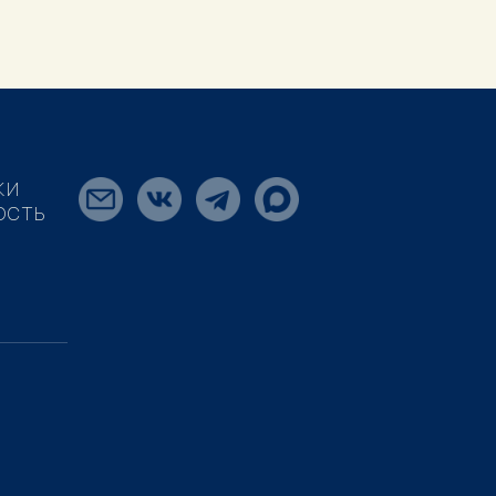
КИ
ОСТЬ