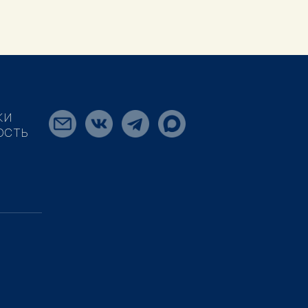
КИ
ОСТЬ