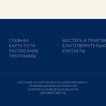
ГЛАВНАЯ
МАСТЕРА И ПРАКТИ
КАРТА ПУТИ
БЛАГОТВОРИТЕЛЬН
РАСПИСАНИЕ
КОНТАКТЫ
ПРОГРАММЫ
СОГЛАНИЕ НА ПОЛУЧЕНИЕ РАССЫЛКИ РЕКЛАМНО-
ИНФОРМАЦИОННЫХ МАТЕРИАЛОВ
ПОЛИТИКА КОНФИДЕНЦИАЛЬНОСТИ
ДОГОВОР ОФЕРТЫ