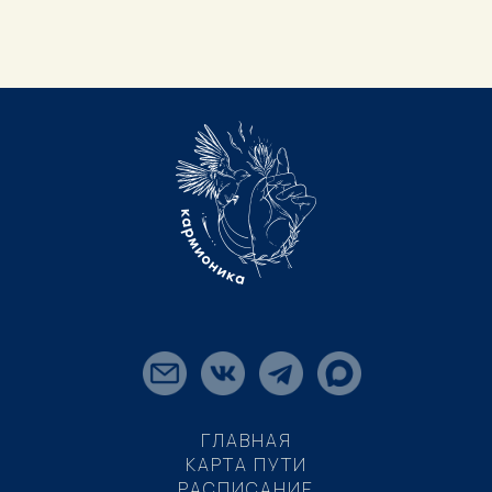
ГЛАВНАЯ
КАРТА ПУТИ
РАСПИСАНИЕ