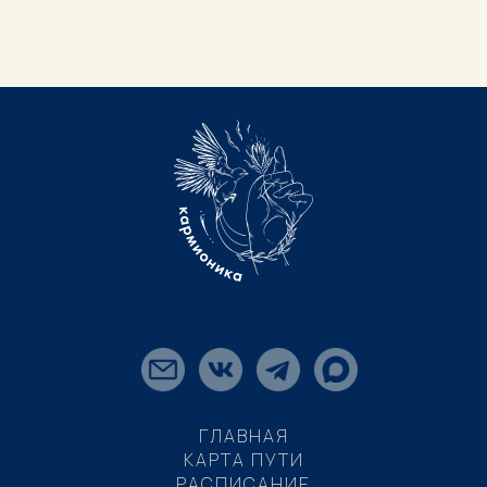
ГЛАВНАЯ
КАРТА ПУТИ
РАСПИСАНИЕ