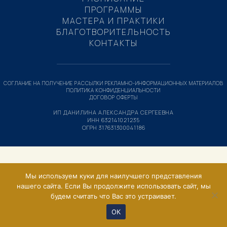
ПРОГРАММЫ
МАСТЕРА И ПРАКТИКИ
БЛАГОТВОРИТЕЛЬНОСТЬ
КОНТАКТЫ
СОГЛАНИЕ НА ПОЛУЧЕНИЕ РАССЫЛКИ РЕКЛАМНО-ИНФОРМАЦИОННЫХ МАТЕРИАЛОВ
ПОЛИТИКА КОНФИДЕНЦИАЛЬНОСТИ
ДОГОВОР ОФЕРТЫ
ИП ДАНИЛИНА АЛЕКСАНДРА СЕРГЕЕВНА
ИНН 632141021235
ОГРН 317631300041186
Мы используем куки для наилучшего представления
нашего сайта. Если Вы продолжите использовать сайт, мы
будем считать что Вас это устраивает.
ОК