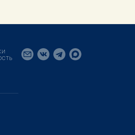
КИ
ОСТЬ