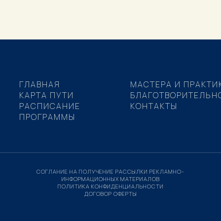
ГЛАВНАЯ
МАСТЕРА И ПРАКТИ
КАРТА ПУТИ
БЛАГОТВОРИТЕЛЬН
РАСПИСАНИЕ
КОНТАКТЫ
ПРОГРАММЫ
СОГЛАНИЕ НА ПОЛУЧЕНИЕ РАССЫЛКИ РЕКЛАМНО-
ИНФОРМАЦИОННЫХ МАТЕРИАЛОВ
ПОЛИТИКА КОНФИДЕНЦИАЛЬНОСТИ
ДОГОВОР ОФЕРТЫ