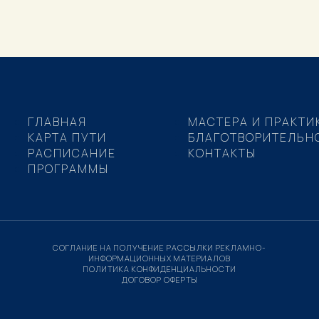
ГЛАВНАЯ
МАСТЕРА И ПРАКТИ
КАРТА ПУТИ
БЛАГОТВОРИТЕЛЬН
РАСПИСАНИЕ
КОНТАКТЫ
ПРОГРАММЫ
СОГЛАНИЕ НА ПОЛУЧЕНИЕ РАССЫЛКИ РЕКЛАМНО-
ИНФОРМАЦИОННЫХ МАТЕРИАЛОВ
ПОЛИТИКА КОНФИДЕНЦИАЛЬНОСТИ
ДОГОВОР ОФЕРТЫ