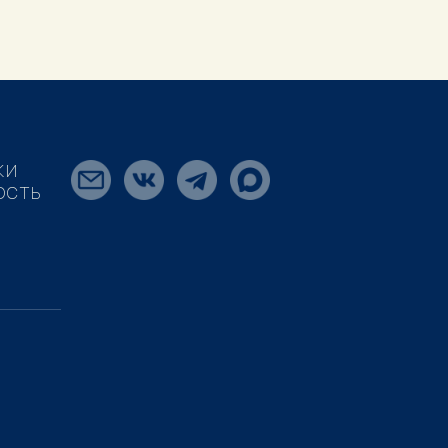
КИ
ОСТЬ