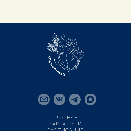
ГЛАВНАЯ
КАРТА ПУТИ
РАСПИСАНИЕ