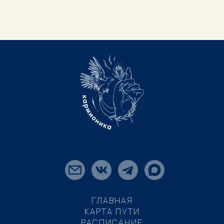
ГЛАВНАЯ
КАРТА ПУТИ
РАСПИСАНИЕ