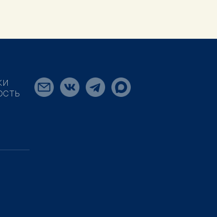
КИ
ОСТЬ