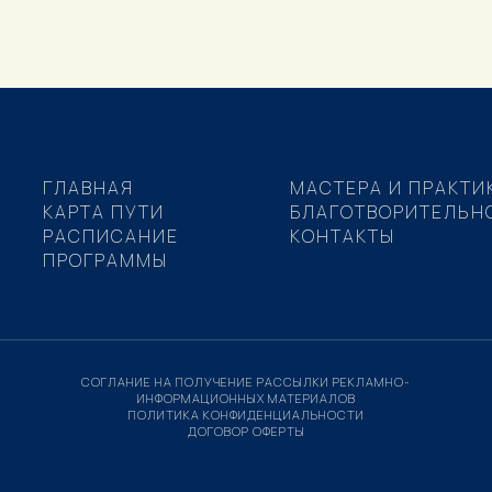
ГЛАВНАЯ
МАСТЕРА И ПРАКТИ
КАРТА ПУТИ
БЛАГОТВОРИТЕЛЬН
РАСПИСАНИЕ
КОНТАКТЫ
ПРОГРАММЫ
СОГЛАНИЕ НА ПОЛУЧЕНИЕ РАССЫЛКИ РЕКЛАМНО-
ИНФОРМАЦИОННЫХ МАТЕРИАЛОВ
ПОЛИТИКА КОНФИДЕНЦИАЛЬНОСТИ
ДОГОВОР ОФЕРТЫ