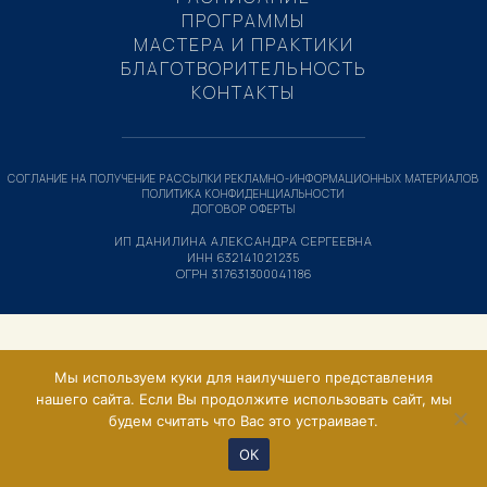
ПРОГРАММЫ
МАСТЕРА И ПРАКТИКИ
БЛАГОТВОРИТЕЛЬНОСТЬ
КОНТАКТЫ
СОГЛАНИЕ НА ПОЛУЧЕНИЕ РАССЫЛКИ РЕКЛАМНО-ИНФОРМАЦИОННЫХ МАТЕРИАЛОВ
ПОЛИТИКА КОНФИДЕНЦИАЛЬНОСТИ
ДОГОВОР ОФЕРТЫ
ИП ДАНИЛИНА АЛЕКСАНДРА СЕРГЕЕВНА
ИНН 632141021235
ОГРН 317631300041186
Мы используем куки для наилучшего представления
нашего сайта. Если Вы продолжите использовать сайт, мы
будем считать что Вас это устраивает.
ОК