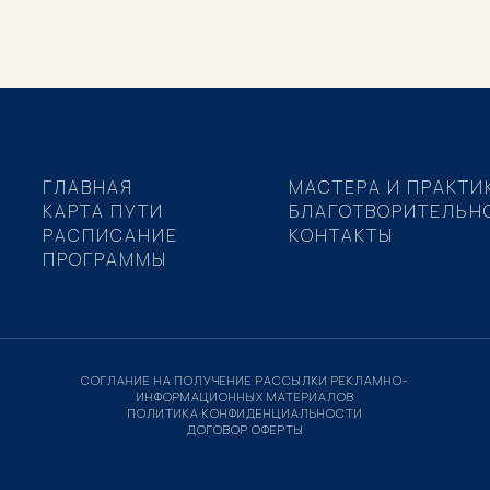
ГЛАВНАЯ
МАСТЕРА И ПРАКТИ
КАРТА ПУТИ
БЛАГОТВОРИТЕЛЬН
РАСПИСАНИЕ
КОНТАКТЫ
ПРОГРАММЫ
СОГЛАНИЕ НА ПОЛУЧЕНИЕ РАССЫЛКИ РЕКЛАМНО-
ИНФОРМАЦИОННЫХ МАТЕРИАЛОВ
ПОЛИТИКА КОНФИДЕНЦИАЛЬНОСТИ
ДОГОВОР ОФЕРТЫ