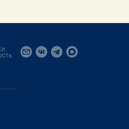
КИ
ОСТЬ