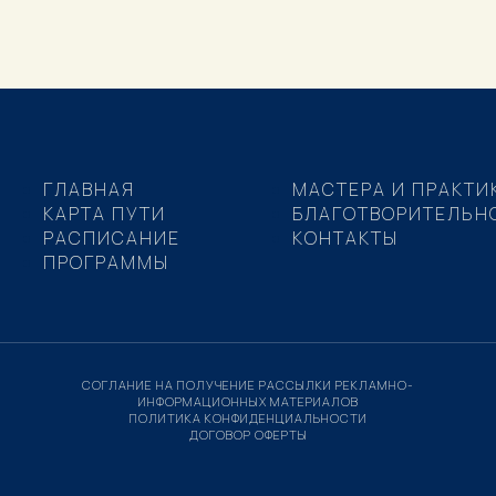
ГЛАВНАЯ
МАСТЕРА И ПРАКТИ
КАРТА ПУТИ
БЛАГОТВОРИТЕЛЬН
РАСПИСАНИЕ
КОНТАКТЫ
ПРОГРАММЫ
СОГЛАНИЕ НА ПОЛУЧЕНИЕ РАССЫЛКИ РЕКЛАМНО-
ИНФОРМАЦИОННЫХ МАТЕРИАЛОВ
ПОЛИТИКА КОНФИДЕНЦИАЛЬНОСТИ
ДОГОВОР ОФЕРТЫ