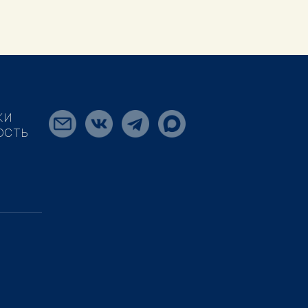
КИ
ОСТЬ