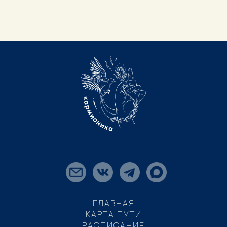
ГЛАВНАЯ
КАРТА ПУТИ
РАСПИСАНИЕ