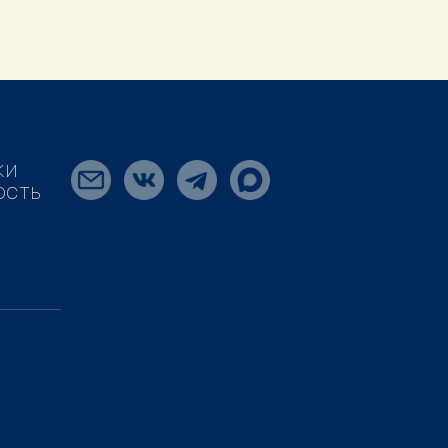
КИ
ОСТЬ