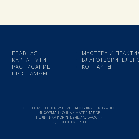
ГЛАВНАЯ
МАСТЕРА И ПРАКТИ
КАРТА ПУТИ
БЛАГОТВОРИТЕЛЬН
РАСПИСАНИЕ
КОНТАКТЫ
ПРОГРАММЫ
СОГЛАНИЕ НА ПОЛУЧЕНИЕ РАССЫЛКИ РЕКЛАМНО-
ИНФОРМАЦИОННЫХ МАТЕРИАЛОВ
ПОЛИТИКА КОНФИДЕНЦИАЛЬНОСТИ
ДОГОВОР ОФЕРТЫ