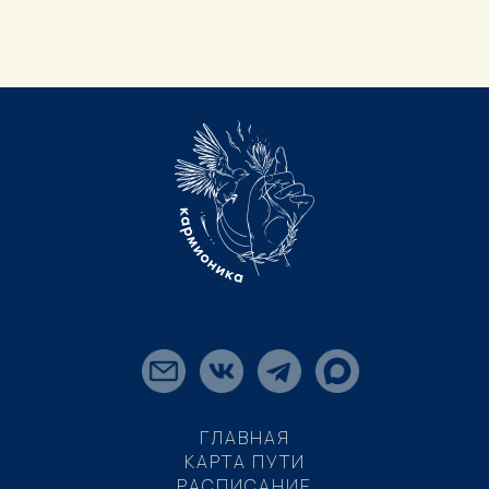
ГЛАВНАЯ
КАРТА ПУТИ
РАСПИСАНИЕ