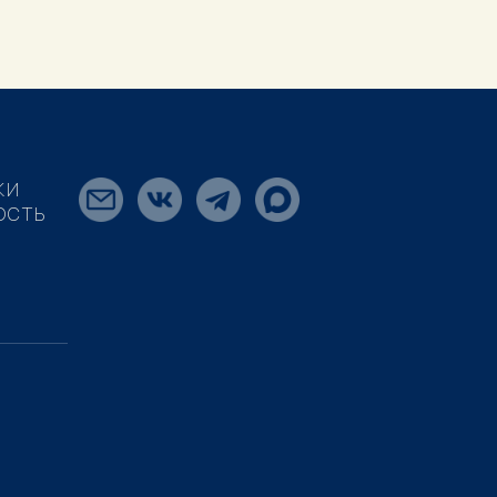
КИ
ОСТЬ