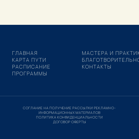
ГЛАВНАЯ
МАСТЕРА И ПРАКТИ
КАРТА ПУТИ
БЛАГОТВОРИТЕЛЬН
РАСПИСАНИЕ
КОНТАКТЫ
ПРОГРАММЫ
СОГЛАНИЕ НА ПОЛУЧЕНИЕ РАССЫЛКИ РЕКЛАМНО-
ИНФОРМАЦИОННЫХ МАТЕРИАЛОВ
ПОЛИТИКА КОНФИДЕНЦИАЛЬНОСТИ
ДОГОВОР ОФЕРТЫ