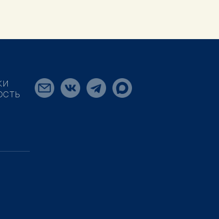
КИ
ОСТЬ