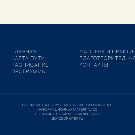
ГЛАВНАЯ
МАСТЕРА И ПРАКТИ
КАРТА ПУТИ
БЛАГОТВОРИТЕЛЬН
РАСПИСАНИЕ
КОНТАКТЫ
ПРОГРАММЫ
СОГЛАНИЕ НА ПОЛУЧЕНИЕ РАССЫЛКИ РЕКЛАМНО-
ИНФОРМАЦИОННЫХ МАТЕРИАЛОВ
ПОЛИТИКА КОНФИДЕНЦИАЛЬНОСТИ
ДОГОВОР ОФЕРТЫ