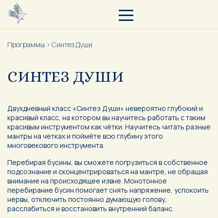
Программы >
Синтез Души
СИНТЕЗ ДУШИ
Двухдневный класс «Синтез Души» невероятно глубокий и
красивый класс, на котором вы научитесь работать с таким
красивым инструментом как чётки. Научитесь читать разные
мантры на четках и поймёте всю глубину этого
многовекового инструмента.
Перебирая бусины, вы сможете погрузиться в собственное
подсознание и сконцентрироваться на мантре, не обращая
внимание на происходящее извне. Монотонное
перебирание бусин помогает снять напряжение, успокоить
нервы, отключить постоянно думающую голову,
расслабиться и восстановить внутренний баланс.